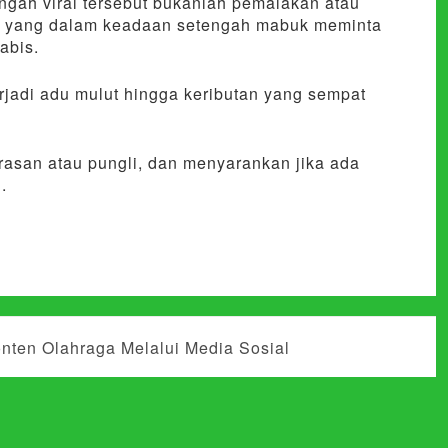
engah viral tersebut bukanlah pemalakan atau
ir yang dalam keadaan setengah mabuk meminta
abis.
erjadi adu mulut hingga keributan yang sempat
rasan atau pungli, dan menyarankan jika ada
.
onten Olahraga Melalui Media Sosial