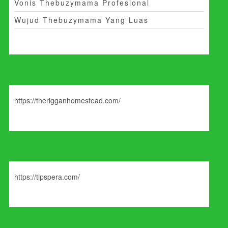
Vonis Thebuzymama Profesional
Wujud Thebuzymama Yang Luas
https://therigganhomestead.com/
https://tipspera.com/