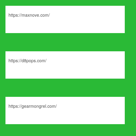
https://maxnove.com/
https://d8pops.com/
https://gearmongrel.com/