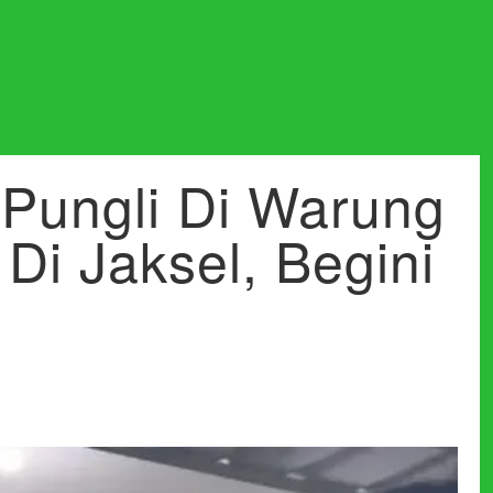
 Pungli Di Warung
Di Jaksel, Begini
i