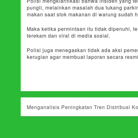
Polisi mengklarifikasi bahwa insiden yang t
pungli, melainkan masalah dua tukang park
makan saat stok makanan di warung sudah h
Maka ketika permintaan itu tidak dipenuhi, t
terekam dan viral di media sosial.
Polisi juga menegaskan tidak ada aksi peme
kerugian agar membuat laporan secara resmi
N
Menganalisis Peningkatan Tren Distribusi K
a