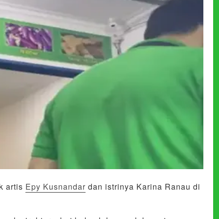
k artis
Epy Kusnandar
dan istrinya Karina Ranau di