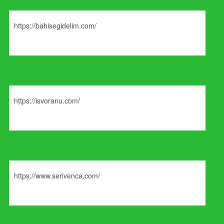
https://bahisegidelim.com/
https://isvoranu.com/
https://www.serivenca.com/