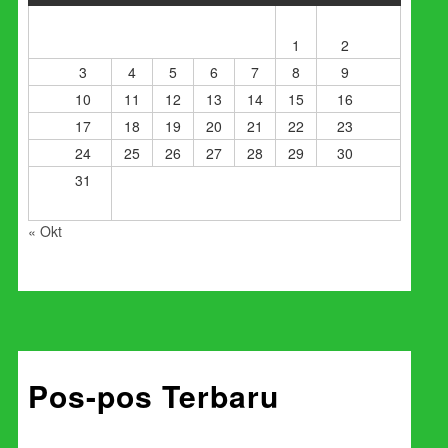
1
2
3
4
5
6
7
8
9
10
11
12
13
14
15
16
17
18
19
20
21
22
23
24
25
26
27
28
29
30
31
« Okt
Pos-pos Terbaru