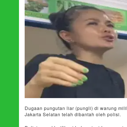
Dugaan pungutan liar (pungli) di warung mili
Jakarta Selatan telah dibantah oleh polisi.