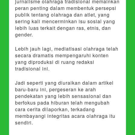
jurnalisme olahraga tradisional memainkan
peran penting dalam membentuk persepsi
publik tentang olahraga dan atlet, yang
sering kali mencerminkan isu sosial yang
lebih luas terkait dengan ras, etnis, dan
gender.
Lebih jauh lagi, mediatisasi olahraga telah
secara dramatis mempengaruhi konten
yang diproduksi di ruang redaksi
tradisional ini.
Jadi seperti yang diuraikan dalam artikel
baru-baru ini, pergeseran ke arah
pendekatan yang lebih sensasional dan
berfokus pada hiburan telah mengubah
cara cerita dilaporkan, terkadang
membayangi integritas acara olahraga itu
sendiri.