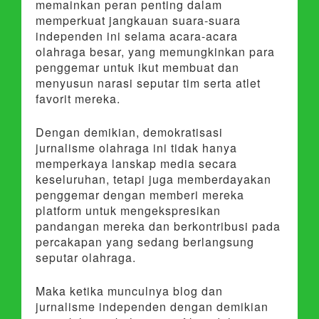
memainkan peran penting dalam
memperkuat jangkauan suara-suara
independen ini selama acara-acara
olahraga besar, yang memungkinkan para
penggemar untuk ikut membuat dan
menyusun narasi seputar tim serta atlet
favorit mereka.
Dengan demikian, demokratisasi
jurnalisme olahraga ini tidak hanya
memperkaya lanskap media secara
keseluruhan, tetapi juga memberdayakan
penggemar dengan memberi mereka
platform untuk mengekspresikan
pandangan mereka dan berkontribusi pada
percakapan yang sedang berlangsung
seputar olahraga.
Maka ketika munculnya blog dan
jurnalisme independen dengan demikian