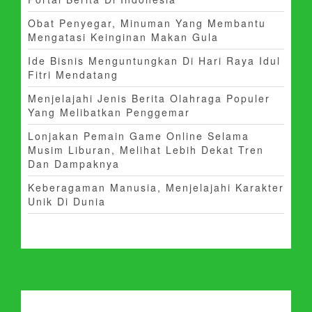
Obat Penyegar, Minuman Yang Membantu
Mengatasi Keinginan Makan Gula
Ide Bisnis Menguntungkan Di Hari Raya Idul
Fitri Mendatang
Menjelajahi Jenis Berita Olahraga Populer
Yang Melibatkan Penggemar
Lonjakan Pemain Game Online Selama
Musim Liburan, Melihat Lebih Dekat Tren
Dan Dampaknya
Keberagaman Manusia, Menjelajahi Karakter
Unik Di Dunia