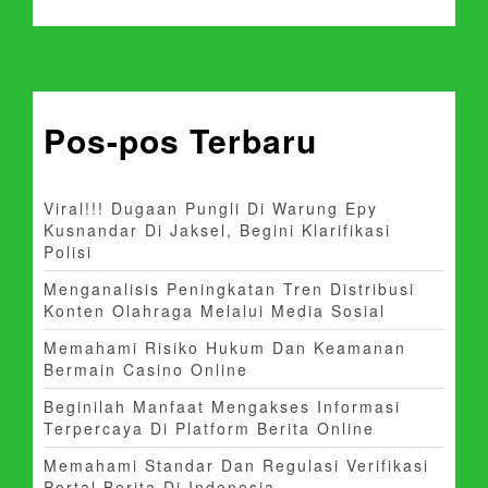
Pos-pos Terbaru
Viral!!! Dugaan Pungli Di Warung Epy
Kusnandar Di Jaksel, Begini Klarifikasi
Polisi
Menganalisis Peningkatan Tren Distribusi
Konten Olahraga Melalui Media Sosial
Memahami Risiko Hukum Dan Keamanan
Bermain Casino Online
Beginilah Manfaat Mengakses Informasi
Terpercaya Di Platform Berita Online
Memahami Standar Dan Regulasi Verifikasi
Portal Berita Di Indonesia