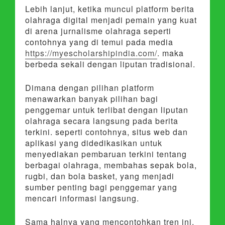
Lebih lanjut, ketika muncul platform berita
olahraga digital menjadi pemain yang kuat
di arena jurnalisme olahraga seperti
contohnya yang di temui pada media
https://myescholarshipindia.com/
. maka
berbeda sekali dengan liputan tradisional.
Dimana dengan pilihan platform
menawarkan banyak pilihan bagi
penggemar untuk terlibat dengan liputan
olahraga secara langsung pada berita
terkini. seperti contohnya, situs web dan
aplikasi yang didedikasikan untuk
menyediakan pembaruan terkini tentang
berbagai olahraga, membahas sepak bola,
rugbi, dan bola basket, yang menjadi
sumber penting bagi penggemar yang
mencari informasi langsung.
Sama halnya yang mencontohkan tren ini,