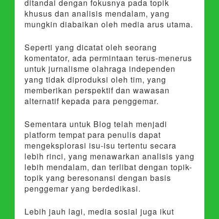
ditandai dengan fokusnya pada topik
khusus dan analisis mendalam, yang
mungkin diabaikan oleh media arus utama.
Seperti yang dicatat oleh seorang
komentator, ada permintaan terus-menerus
untuk jurnalisme olahraga independen
yang tidak diproduksi oleh tim, yang
memberikan perspektif dan wawasan
alternatif kepada para penggemar.
Sementara untuk Blog telah menjadi
platform tempat para penulis dapat
mengeksplorasi isu-isu tertentu secara
lebih rinci, yang menawarkan analisis yang
lebih mendalam, dan terlibat dengan topik-
topik yang beresonansi dengan basis
penggemar yang berdedikasi.
Lebih jauh lagi, media sosial juga ikut