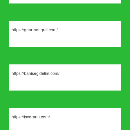
https://gearmongrel.com/
https://bahisegidelim.com/
https://isvoranu.com/