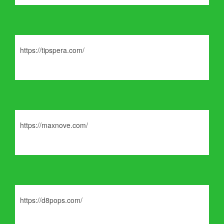
https://tipspera.com/
https://maxnove.com/
https://d8pops.com/