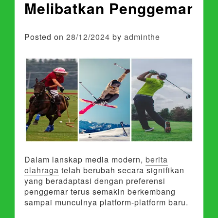
Melibatkan Penggemar
Posted on
28/12/2024
by
adminthe
Dalam lanskap media modern,
berita
olahraga
telah berubah secara signifikan
yang beradaptasi dengan preferensi
penggemar terus semakin berkembang
sampai munculnya platform-platform baru.