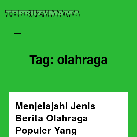
Skip
×
to
content
Situs Update Berita Kekinian
Thebuzymama
Tag:
olahraga
Menjelajahi Jenis
Berita Olahraga
Populer Yang