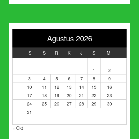
Agustus 2026
S
S
R
K
J
S
M
1
2
3
4
5
6
7
8
9
10
11
12
13
14
15
16
17
18
19
20
21
22
23
24
25
26
27
28
29
30
31
« Okt