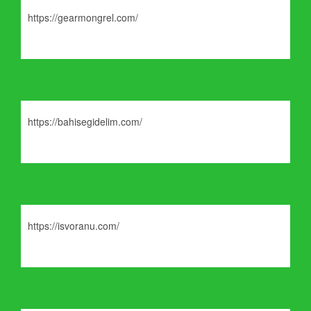
https://gearmongrel.com/
https://bahisegidelim.com/
https://isvoranu.com/