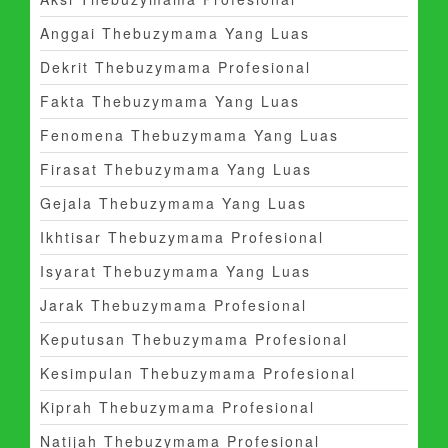
Anggai Thebuzymama Yang Luas
Dekrit Thebuzymama Profesional
Fakta Thebuzymama Yang Luas
Fenomena Thebuzymama Yang Luas
Firasat Thebuzymama Yang Luas
Gejala Thebuzymama Yang Luas
Ikhtisar Thebuzymama Profesional
Isyarat Thebuzymama Yang Luas
Jarak Thebuzymama Profesional
Keputusan Thebuzymama Profesional
Kesimpulan Thebuzymama Profesional
Kiprah Thebuzymama Profesional
Natijah Thebuzymama Profesional