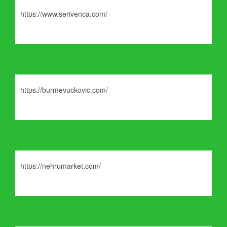
https://www.serivenca.com/
https://burmevuckovic.com/
https://nehrumarket.com/