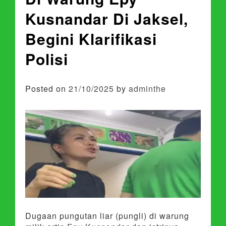
Kusnandar Di Jaksel,
Begini Klarifikasi
Polisi
Posted on
21/10/2025
by
adminthe
Dugaan pungutan liar (pungli) di warung