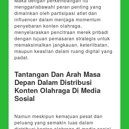
Maka dengan perkembangan itu
menggarisbawahi peran penting yang
dimainkan oleh partisipasi atlet dan
influencer dalam menjaga momentum
penyebaran konten olahraga,
menyelaraskan pencitraan merek pribadi
dengan tujuan pemasaran strategis untuk
memaksimalkan jangkauan, keterlibatan,
maupun keaslian dalam ruang digital yang
padat.
Tantangan Dan Arah Masa
Depan Dalam Distribusi
Konten Olahraga Di Media
Sosial
Namun meskipun kemajuan pesat dan
peluang yang semakin luas dalam
distribusi konten olahraga di media sosial,