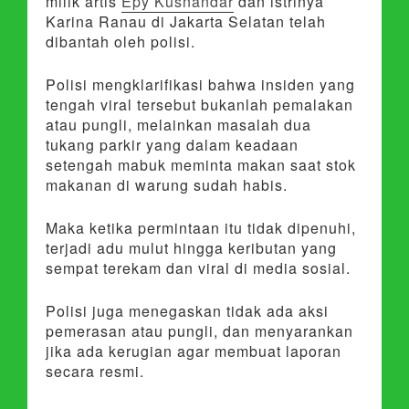
milik artis
Epy Kusnandar
dan istrinya
Karina Ranau di Jakarta Selatan telah
dibantah oleh polisi.
Polisi mengklarifikasi bahwa insiden yang
tengah viral tersebut bukanlah pemalakan
atau pungli, melainkan masalah dua
tukang parkir yang dalam keadaan
setengah mabuk meminta makan saat stok
makanan di warung sudah habis.
Maka ketika permintaan itu tidak dipenuhi,
terjadi adu mulut hingga keributan yang
sempat terekam dan viral di media sosial.
Polisi juga menegaskan tidak ada aksi
pemerasan atau pungli, dan menyarankan
jika ada kerugian agar membuat laporan
secara resmi.