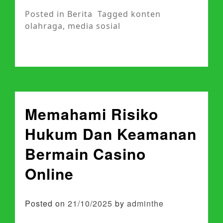
Posted in
Berita
Tagged
konten
olahraga
,
media sosial
Memahami Risiko
Hukum Dan Keamanan
Bermain Casino
Online
Posted on
21/10/2025
by
adminthe