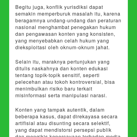
Begitu juga, konflik yurisdiksi dapat
semakin memperburuk masalah itu, karena
beragamnya undang-undang dan peraturan
nasional menghambat penegakan hukum
dan pengawasan konten yang konsisten,
yang menyebabkan celah hukum yang
dieksploitasi oleh oknum-oknum jahat.
Selain itu, maraknya pertunjukan yang
ditulis naskahnya dan konten edukasi
tentang topik-topik sensitif, seperti
pelecehan atau tokoh kontroversial, bisa
menimbulkan risiko baru terkait
misinformasi serta manipulasi narasi.
Konten yang tampak autentik, dalam
beberapa kasus, dapat direkayasa secara
artifisial atau disunting secara selektif,
yang dapat mendistorsi persepsi publik
dan mengikis kepercayaan terhadap media