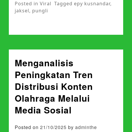
Posted in
Viral
Tagged
epy kusnandar
,
jaksel
,
pungli
Menganalisis
Peningkatan Tren
Distribusi Konten
Olahraga Melalui
Media Sosial
Posted on
21/10/2025
by
adminthe