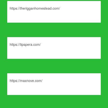
https://therigganhomestead.com/
https://tipspera.com/
https://maxnove.com/