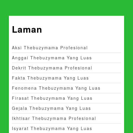
Laman
Aksi Thebuzymama Profesional
Anggai Thebuzymama Yang Luas
Dekrit Thebuzymama Profesional
Fakta Thebuzymama Yang Luas
Fenomena Thebuzymama Yang Luas
Firasat Thebuzymama Yang Luas
Gejala Thebuzymama Yang Luas
Ikhtisar Thebuzymama Profesional
Isyarat Thebuzymama Yang Luas