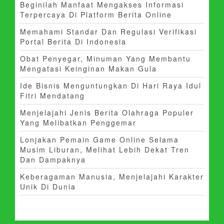
Beginilah Manfaat Mengakses Informasi
Terpercaya Di Platform Berita Online
Memahami Standar Dan Regulasi Verifikasi
Portal Berita Di Indonesia
Obat Penyegar, Minuman Yang Membantu
Mengatasi Keinginan Makan Gula
Ide Bisnis Menguntungkan Di Hari Raya Idul
Fitri Mendatang
Menjelajahi Jenis Berita Olahraga Populer
Yang Melibatkan Penggemar
Lonjakan Pemain Game Online Selama
Musim Liburan, Melihat Lebih Dekat Tren
Dan Dampaknya
Keberagaman Manusia, Menjelajahi Karakter
Unik Di Dunia