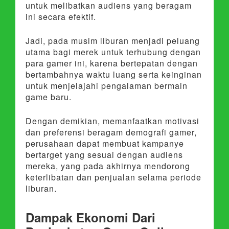
untuk melibatkan audiens yang beragam
ini secara efektif.
Jadi, pada musim liburan menjadi peluang
utama bagi merek untuk terhubung dengan
para gamer ini, karena bertepatan dengan
bertambahnya waktu luang serta keinginan
untuk menjelajahi pengalaman bermain
game baru.
Dengan demikian, memanfaatkan motivasi
dan preferensi beragam demografi gamer,
perusahaan dapat membuat kampanye
bertarget yang sesuai dengan audiens
mereka, yang pada akhirnya mendorong
keterlibatan dan penjualan selama periode
liburan.
Dampak Ekonomi Dari