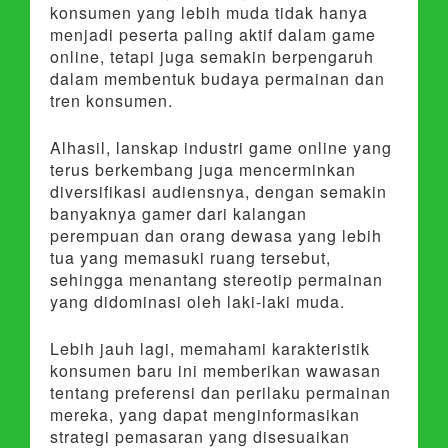
konsumen yang lebih muda tidak hanya
menjadi peserta paling aktif dalam game
online, tetapi juga semakin berpengaruh
dalam membentuk budaya permainan dan
tren konsumen.
Alhasil, lanskap industri game online yang
terus berkembang juga mencerminkan
diversifikasi audiensnya, dengan semakin
banyaknya gamer dari kalangan
perempuan dan orang dewasa yang lebih
tua yang memasuki ruang tersebut,
sehingga menantang stereotip permainan
yang didominasi oleh laki-laki muda.
Lebih jauh lagi, memahami karakteristik
konsumen baru ini memberikan wawasan
tentang preferensi dan perilaku permainan
mereka, yang dapat menginformasikan
strategi pemasaran yang disesuaikan