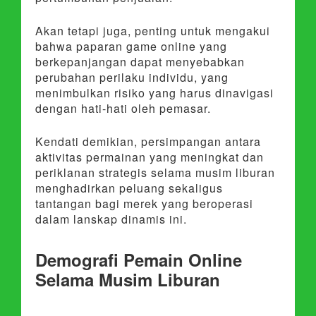
Akan tetapi juga, penting untuk mengakui
bahwa paparan game online yang
berkepanjangan dapat menyebabkan
perubahan perilaku individu, yang
menimbulkan risiko yang harus dinavigasi
dengan hati-hati oleh pemasar.
Kendati demikian, persimpangan antara
aktivitas permainan yang meningkat dan
periklanan strategis selama musim liburan
menghadirkan peluang sekaligus
tantangan bagi merek yang beroperasi
dalam lanskap dinamis ini.
Demografi Pemain Online
Selama Musim Liburan