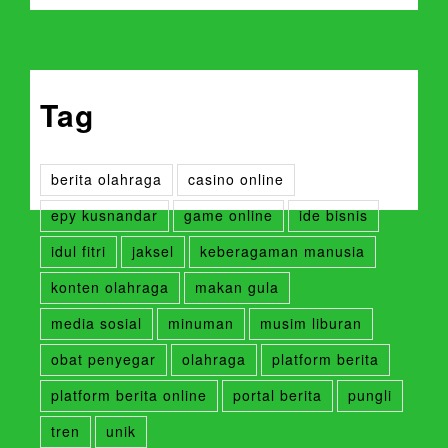
Tag
berita olahraga
casino online
epy kusnandar
game online
ide bisnis
idul fitri
jaksel
keberagaman manusia
konten olahraga
makan gula
media sosial
minuman
musim liburan
obat penyegar
olahraga
platform berita
platform berita online
portal berita
pungli
tren
unik