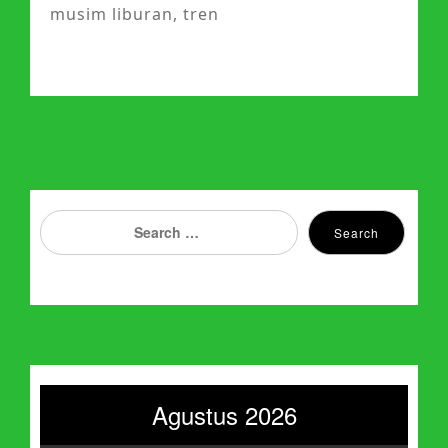
musim liburan
,
tren
Search
Search
for:
Agustus 2026