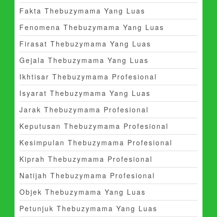
Fakta Thebuzymama Yang Luas
Fenomena Thebuzymama Yang Luas
Firasat Thebuzymama Yang Luas
Gejala Thebuzymama Yang Luas
Ikhtisar Thebuzymama Profesional
Isyarat Thebuzymama Yang Luas
Jarak Thebuzymama Profesional
Keputusan Thebuzymama Profesional
Kesimpulan Thebuzymama Profesional
Kiprah Thebuzymama Profesional
Natijah Thebuzymama Profesional
Objek Thebuzymama Yang Luas
Petunjuk Thebuzymama Yang Luas