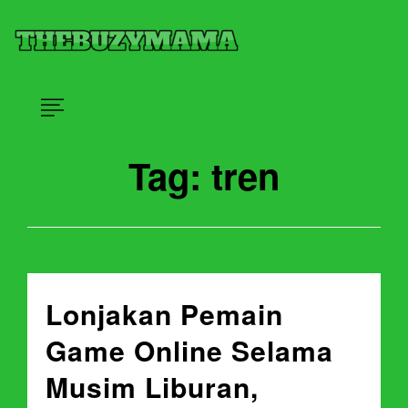
Skip
×
to
content
Situs Update Berita Kekinian
Thebuzymama
Tag:
tren
Lonjakan Pemain
Game Online Selama
Musim Liburan,