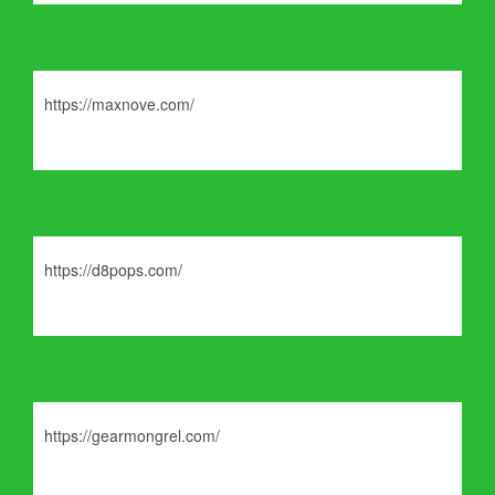
https://maxnove.com/
https://d8pops.com/
https://gearmongrel.com/