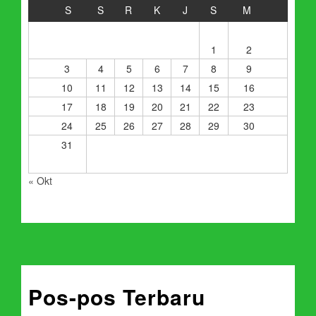
S
S
R
K
J
S
M
1
2
3
4
5
6
7
8
9
10
11
12
13
14
15
16
17
18
19
20
21
22
23
24
25
26
27
28
29
30
31
« Okt
Pos-pos Terbaru