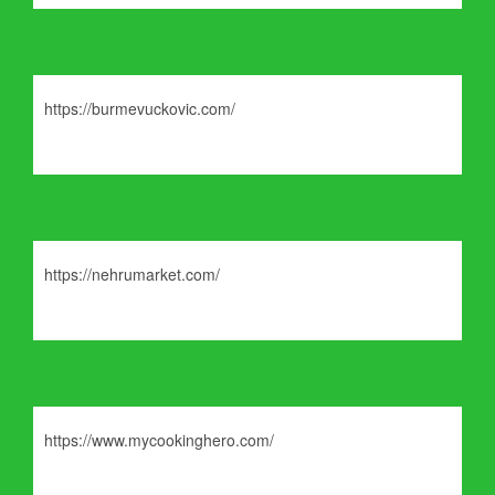
https://burmevuckovic.com/
https://nehrumarket.com/
https://www.mycookinghero.com/