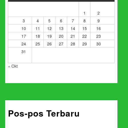
1
2
3
4
5
6
7
8
9
10
11
12
13
14
15
16
17
18
19
20
21
22
23
24
25
26
27
28
29
30
31
« Okt
Pos-pos Terbaru