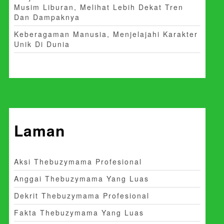
Musim Liburan, Melihat Lebih Dekat Tren
Dan Dampaknya
Keberagaman Manusia, Menjelajahi Karakter
Unik Di Dunia
Laman
Aksi Thebuzymama Profesional
Anggai Thebuzymama Yang Luas
Dekrit Thebuzymama Profesional
Fakta Thebuzymama Yang Luas