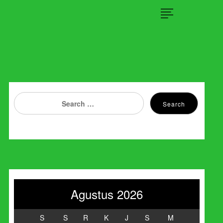
×
Search
Search
for:
Agustus 2026
S
S
R
K
J
S
M