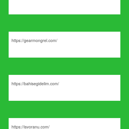
https://gearmongrel.com/
https://bahisegidelim.com/
https://isvoranu.com/