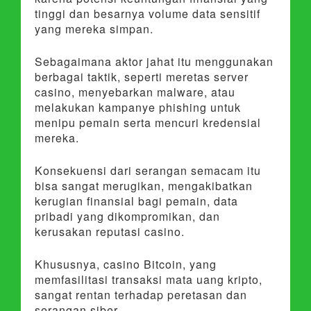
tinggi dan besarnya volume data sensitif
yang mereka simpan.
Sebagaimana aktor jahat itu menggunakan
berbagai taktik, seperti meretas server
casino, menyebarkan malware, atau
melakukan kampanye phishing untuk
menipu pemain serta mencuri kredensial
mereka.
Konsekuensi dari serangan semacam itu
bisa sangat merugikan, mengakibatkan
kerugian finansial bagi pemain, data
pribadi yang dikompromikan, dan
kerusakan reputasi casino.
Khususnya, casino Bitcoin, yang
memfasilitasi transaksi mata uang kripto,
sangat rentan terhadap peretasan dan
serangan siber.